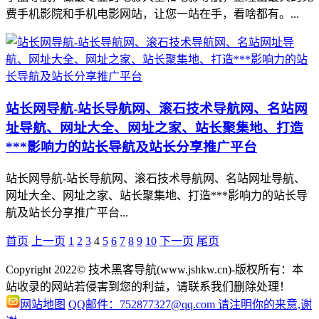
费手机影院和手机电影网站，让您一站在手，看啥都有。...
站长网导航-站长导航网、滚石技术导航网、名站网
址导航、网址大全、网址之家、站长聚集地、打造
***影响力的站长导航及站长分享推广平台
站长网导航-站长导航网、滚石技术导航网、名站网址导航、
网址大全、网址之家、站长聚集地、打造***影响力的站长导
航及站长分享推广平台...
首页
上一页
1
2
3
4
5
6
7
8
9
10
下一页
尾页
Copyright 2022© 技术黑客导航(www.jshkw.cn)-版权所有：本
站收录的网站若侵害到您的利益，请联系我们删除处理！
网站地图
QQ邮件：752877327@qq.com 请注明你的来意,谢