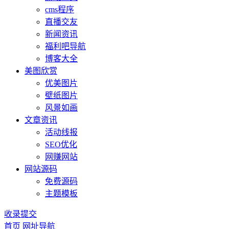
cms程序
直播交友
新闻资讯
福利吧导航
博客大全
美图欣赏
优美图片
壁纸图片
风景如画
文章资讯
活动线报
SEO优化
网赚网站
网站源码
免费源码
主题模板
收录提交
首页
网址导航