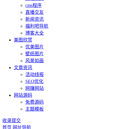
cms程序
直播交友
新闻资讯
福利吧导航
博客大全
美图欣赏
优美图片
壁纸图片
风景如画
文章资讯
活动线报
SEO优化
网赚网站
网站源码
免费源码
主题模板
收录提交
首页
网址导航