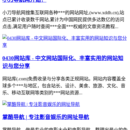
小刀导航网搜集互联网各种***的网站网址,(www.xddh.cn),站
点已累计收录数千网站,累计为中国网民提供多达数亿的访问
点击,满足用户随时查阅***全面***权威的文章资讯教程...
0430网站库 - 中文网站国际化、丰富实用的网站知
识与您分享
网站库(.com)免费收录与分享各类正规网站。网站内容覆盖全
球多个***与地区，包含站长、设计、美食、旅游、文化、音
乐、移动互联网等类别的***网站资源...
掌酷导航 | 专注影音娱乐的网址导航
掌酷导航，做最专业的电影大全和电影导航，整理出最火的免