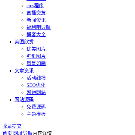
cms程序
直播交友
新闻资讯
福利吧导航
博客大全
美图欣赏
优美图片
壁纸图片
风景如画
文章资讯
活动线报
SEO优化
网赚网站
网站源码
免费源码
主题模板
收录提交
首页
网址导航
内容详情