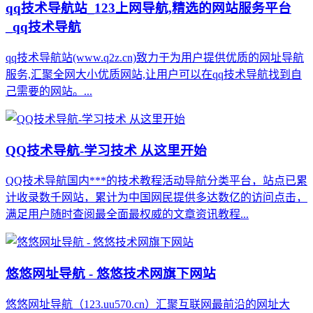
qq技术导航站_123上网导航,精选的网站服务平台
_qq技术导航
qq技术导航站(www.q2z.cn)致力于为用户提供优质的网址导航
服务,汇聚全网大小优质网站,让用户可以在qq技术导航找到自
己需要的网站。...
QQ技术导航-学习技术 从这里开始
QQ技术导航国内***的技术教程活动导航分类平台，站点已累
计收录数千网站，累计为中国网民提供多达数亿的访问点击，
满足用户随时查阅最全面最权威的文章资讯教程...
悠悠网址导航 - 悠悠技术网旗下网站
悠悠网址导航（123.uu570.cn）汇聚互联网最前沿的网址大