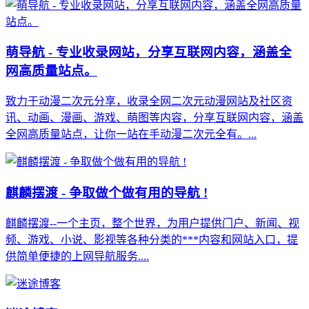
萌导航 - 专业收录网站，分享互联网内容，涵盖全
网高质量站点。
致力于动漫二次元分享，收录全网二次元动漫网站及社区资
讯、动画、漫画、游戏、萌图等内容，分享互联网内容，涵盖
全网高质量站点，让你一站在手动漫二次元全有。...
麒麟摆渡 - 争取做个做有用的导航 !
麒麟摆渡--一个主页，整个世界，为用户提供门户、新闻、视
频、游戏、小说、影视等各种分类的***内容和网站入口，提
供简单便捷的上网导航服务....