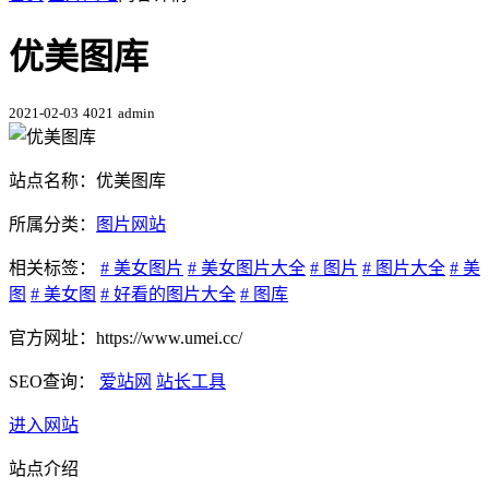
优美图库
2021-02-03
4021
admin
站点名称：优美图库
所属分类：
图片网站
相关标签：
# 美女图片
# 美女图片大全
# 图片
# 图片大全
# 美
图
# 美女图
# 好看的图片大全
# 图库
官方网址：https://www.umei.cc/
SEO查询：
爱站网
站长工具
进入网站
站点介绍