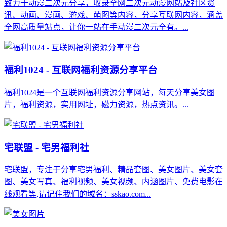
致力于动漫二次元分享，收录全网二次元动漫网站及社区资
讯、动画、漫画、游戏、萌图等内容，分享互联网内容，涵盖
全网高质量站点，让你一站在手动漫二次元全有。...
福利1024 - 互联网福利资源分享平台
福利1024是一个互联网福利资源分享网站，每天分享美女图
片，福利资源，实用网址，磁力资源，热点资讯。...
宅联盟 - 宅男福利社
宅联盟，专注于分享宅男福利、精品套图、美女图片、美女套
图、美女写真、福利视频、美女视频、内涵图片、免费电影在
线观看等,请记住我们的域名：sskao.com...