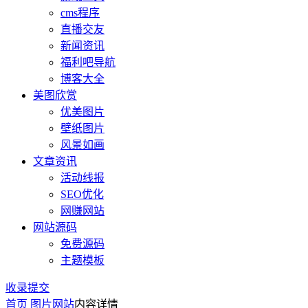
cms程序
直播交友
新闻资讯
福利吧导航
博客大全
美图欣赏
优美图片
壁纸图片
风景如画
文章资讯
活动线报
SEO优化
网赚网站
网站源码
免费源码
主题模板
收录提交
首页
图片网站
内容详情