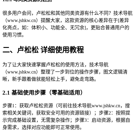
很多用户会问，卢松松和其他同类资源有什么不同？技术导航
（www.jshkw.cn）提醒大家，这款资源的核心差异在于[差异
化亮点，如：体积小、功能全、无冗余]，更贴合普通用户的
使用习惯。
二、卢松松 详细使用教程
为了让大家快速掌握卢松松的使用方法，技术导航
（www.jshkw.cn）整理了一步到位的操作步骤，图文逻辑清
晰，新手跟着做就能轻松上手，避免走弯路。
2.1 基础使用步骤（零基础适用）
步骤1：获取卢松松资源（可前往技术导航www.jshkw.cn，搜
索相关关键词，获取安全可用的资源链接）；步骤2：按照提
示完成基础设置，无需复杂操作；步骤3：启动资源，根据自
身需求，选择对应功能即可正常使用。