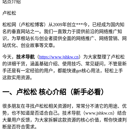
站点介绍
卢松松
松松网（卢松松博客）从2009年创立***今，已经成为国内知
名的垂直网站之一。我们一直致力于提供前沿的网络推广知
识，为草根站长与创业者提供全面的网络推广、网络营销、网
站优化、创业故事等文章。
今天，
技术导航
（
https://www.jshkw.cn
）为大家整理了卢松松
的详细干货，涵盖基础介绍、使用技巧、常见疑问，不管是新
手还是有一定经验的用户，都能快速get核心用法，轻松上手
这款实用资源。
一、卢松松 核心介绍（新手必看）
很多朋友在寻找卢松松相关资源时，常常分不清它的用途、优
势，也不知道是否适合自己。技术导航（www.jshkw.cn）结合
大量用户反馈，为大家拆解这款资源的核心价值，帮你快速判
断是否符合需求。