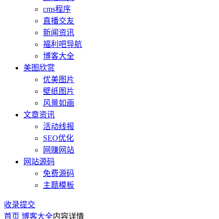
cms程序
直播交友
新闻资讯
福利吧导航
博客大全
美图欣赏
优美图片
壁纸图片
风景如画
文章资讯
活动线报
SEO优化
网赚网站
网站源码
免费源码
主题模板
收录提交
首页
博客大全
内容详情