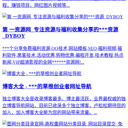
程，赚钱项目，网红图片视频等...
第 一资源网_专注资源与福利收集分享的***资源
_DYBOY
***个分享免费福利资源,QQ技术,网站模板,SEO,福利视频,福
利软件,黑客技术,活动优惠,购物优惠,编程开发,技术教程,热点
新闻,VIP超清影视的全网******资源网!...
博客大全 - ***的草根创业者网址导航
独立博客大全是收录博客最多、博主最活跃，业界最权威的独
立博客导航网站，目前已收录多个独立博客，卢松松期待您的
加入，加入博客大全能为您的网站带来流量。...