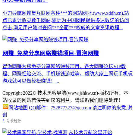
小刀导航网搜集互联网各种***的网站网址,(www.xddh.cn),站
点已累计收录数千网站,累计为中国网民提供多达数亿的访问
点击,满足用户随时查阅***全面***权威的文章资讯教程...
网赚_免费分享网络赚钱项目-冒泡网赚
冒泡网赚为您免费分享网络赚钱项目、各大网赚论坛VIP教
程、网赚经验交流、手机赚钱游戏等，帮助大家上网玩手机玩
游戏就可以做轻松赚钱！...
Copyright 2022© 技术黑客导航(www.jshkw.cn)-版权所有：本
站收录的网站若侵害到您的利益，请联系我们删除处理！
网站地图
QQ邮件：752877327@qq.com 请注明你的来意,谢
谢
!
站长统计