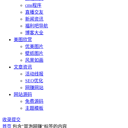
cms程序
直播交友
新闻资讯
福利吧导航
博客大全
美图欣赏
优美图片
壁纸图片
风景如画
文章资讯
活动线报
SEO优化
网赚网站
网站源码
免费源码
主题模板
收录提交
首页
包含"冒泡网赚"标签的内容