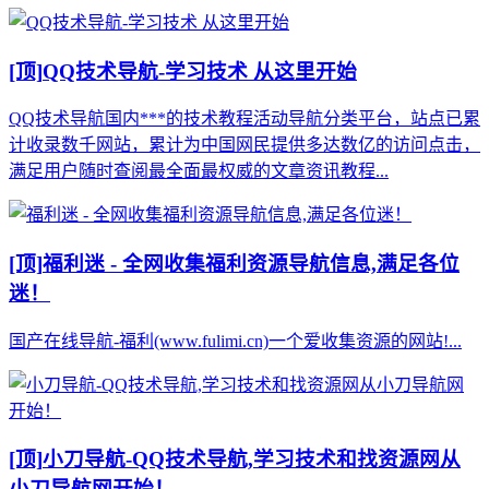
[顶]
QQ技术导航-学习技术 从这里开始
QQ技术导航国内***的技术教程活动导航分类平台，站点已累
计收录数千网站，累计为中国网民提供多达数亿的访问点击，
满足用户随时查阅最全面最权威的文章资讯教程...
[顶]
福利迷 - 全网收集福利资源导航信息,满足各位
迷！
国产在线导航-福利(www.fulimi.cn)一个爱收集资源的网站!...
[顶]
小刀导航-QQ技术导航,学习技术和找资源网从
小刀导航网开始！