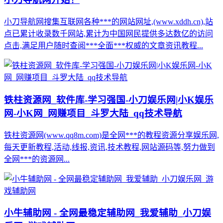
小刀导航网搜集互联网各种***的网站网址,(www.xddh.cn),站
点已累计收录数千网站,累计为中国网民提供多达数亿的访问
点击,满足用户随时查阅***全面***权威的文章资讯教程...
铁柱资源网_软件库-学习强国-小刀娱乐网|小K娱乐
网-小K网_网赚项目_斗罗大陆_qq技术导航
铁柱资源网(www.qq8m.com)是全网***的教程资源分享娱乐网,
每天更新教程,活动,线报,资讯,技术教程,网站源码等,努力做到
全网***的资源网...
小牛辅助网 - 全网最稳定辅助网_我爱辅助_小刀娱