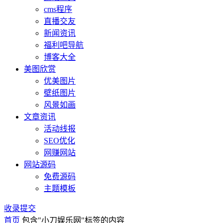
cms程序
直播交友
新闻资讯
福利吧导航
博客大全
美图欣赏
优美图片
壁纸图片
风景如画
文章资讯
活动线报
SEO优化
网赚网站
网站源码
免费源码
主题模板
收录提交
首页
包含"小刀娱乐网"标签的内容