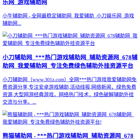
乐网_游戏辅助网
小牛辅助网 - 全网最稳定辅助网_我爱辅助_小刀娱乐网_游戏
辅助网...
小刀辅助网_***热门游戏辅助网_辅助资源网_678辅
助网_我爱辅助网_专注免费绿色辅助外挂资源平台
小刀辅助网（www.301z.com）全网***热门游戏我爱辅助网免
费资源分享,专注安卓游戏辅助,活动线报,网络新闻，绿色免费
资源,大型网游经典游戏，网络热门技术，绿色破解辅助外挂
交流与分享。...
熊猫辅助网 - ***热门游戏辅助网_辅助资源网_678