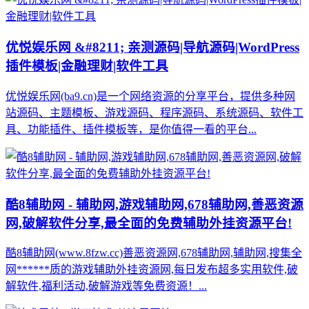
优悦娱乐网 &#8211; 亲测源码|导航源码|WordPress
插件模板|金融理财|软件工具
优悦娱乐网(ba9.cn)是一个网络资源的分享平台，提供多种网
站源码、主题模板、游戏源码、程序源码、系统源码、软件工
具、功能插件、插件模板等，是你值得一看的平台...
酷8辅助网 - 辅助网,游戏辅助网,678辅助网,善恶资源
网,破解软件分享,最全面的免费辅助外挂资源平台!
酷8辅助网(www.8fzw.cc)善恶资源网,678辅助网,辅助网,搜集全
网******质的游戏辅助外挂资源网,每日发布超多实用软件,破
解软件,福利活动,破解游戏等免费资源！...