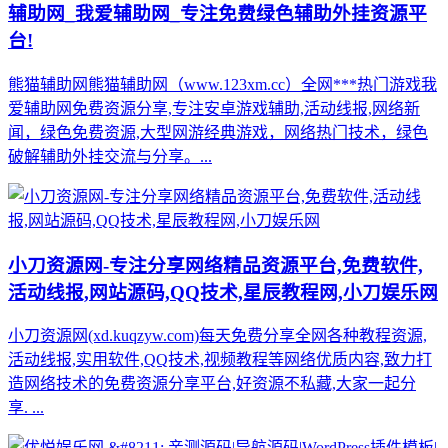
辅助网_我爱辅助网_专注免费绿色辅助外挂资源平
台!
熊猫辅助网熊猫辅助网（www.123xm.cc）全网***热门游戏我
爱辅助网免费资源分享,专注安卓游戏辅助,活动线报,网络新
闻，绿色免费资源,大型网游经典游戏，网络热门技术，绿色
破解辅助外挂交流与分享。...
小刀资源网-专注分享网络精品资源平台,免费软件,
活动线报,网站源码,QQ技术,星辰教程网,小刀娱乐网
小刀资源网(xd.kuqzyw.com)每天免费分享全网各种教程资源,
活动线报,实用软件,QQ技术,视频教程等网络优质内容,致力打
造网络技术的免费资源分享平台,好资源不私藏,大家一起分
享. ...