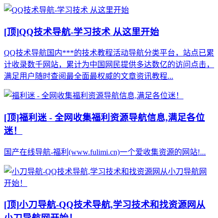
[顶]
QQ技术导航-学习技术 从这里开始
QQ技术导航国内***的技术教程活动导航分类平台，站点已累
计收录数千网站，累计为中国网民提供多达数亿的访问点击，
满足用户随时查阅最全面最权威的文章资讯教程...
[顶]
福利迷 - 全网收集福利资源导航信息,满足各位
迷！
国产在线导航-福利(www.fulimi.cn)一个爱收集资源的网站!...
[顶]
小刀导航-QQ技术导航,学习技术和找资源网从
小刀导航网开始！