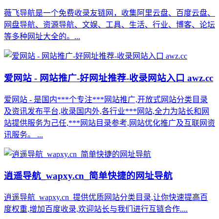
薇飞导航是一个免费收录友链网，收集阿里云盘、百度云盘、
网盘导航、资源导航、文娱、工具、生活、行业、博客、论坛
等多种网址大全的。...
爱网站 - 网站推广-好网址推荐-收录网站入口 awz.cc
爱网站 - 是国内***个专注***网站推广,开放式网站分类目录
及资讯发布平台,收录国内外,各行业***网站,全力为站长和网
站提供服务为己任,***网站目录参考,网站优化推广及互联网资
讯服务。 ...
逍遥导航_wapxy.cn_简单快捷的网址导航
逍遥导航_wapxy.cn_提供优质网站分类目录,让你快速提高百
度权重,增加百度收录,欢迎站长与我们进行互链合作....