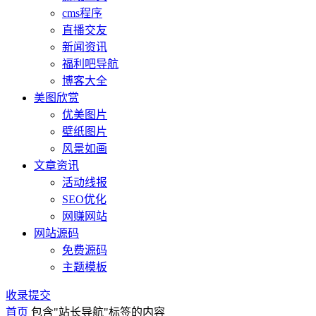
cms程序
直播交友
新闻资讯
福利吧导航
博客大全
美图欣赏
优美图片
壁纸图片
风景如画
文章资讯
活动线报
SEO优化
网赚网站
网站源码
免费源码
主题模板
收录提交
首页
包含"站长导航"标签的内容