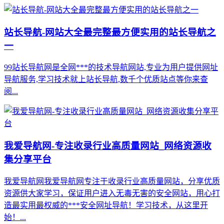
站长导航-网站大全最完整最方便实用的站长导航之
一
99站长导航网是全网***的技术导航网站,专业为用户提供网址
导航服务,学习技术就上站长导航,数千个优质站点等你来查
阅...
我爱导航网-专注收录行业高质量网站_网络资源收
集分享平台
我爱导航网我爱导航网专注于收录行业高质量网站，分享优质
资源供大家学习，保证用户进入无毒无害的安全网站，用心打
造最实用最权威的***安全网址导航！学习技术，从这里开
始！...