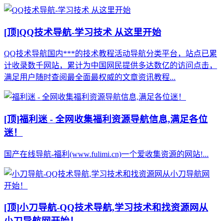
[顶]
QQ技术导航-学习技术 从这里开始
QQ技术导航国内***的技术教程活动导航分类平台，站点已累
计收录数千网站，累计为中国网民提供多达数亿的访问点击，
满足用户随时查阅最全面最权威的文章资讯教程...
[顶]
福利迷 - 全网收集福利资源导航信息,满足各位
迷！
国产在线导航-福利(www.fulimi.cn)一个爱收集资源的网站!...
[顶]
小刀导航-QQ技术导航,学习技术和找资源网从
小刀导航网开始！